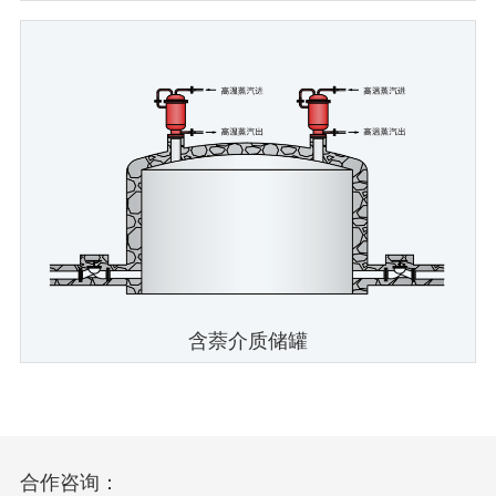
含萘介质储罐
合作咨询：