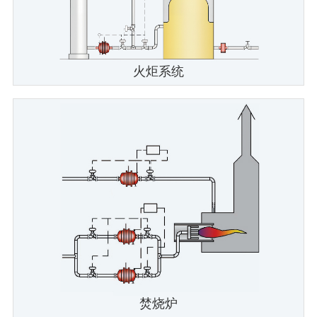
火炬系统
焚烧炉