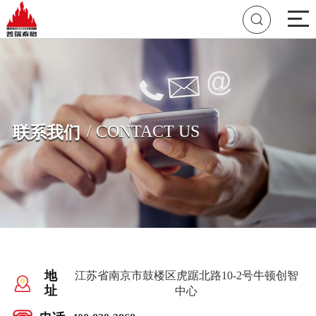

/ CONTACT US
联系我们
地
江苏省南京市鼓楼区虎踞北路10-2号牛顿创智
址
中心