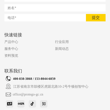
提交
快速链接
产品中心
行业应用
服务中心
新闻动态
资料预览
联系我们
400-838-3868 / 153-8044-6859
江苏省南京市鼓楼区虎踞北路10-2号牛顿创智中心
office@protego-gc.cn



