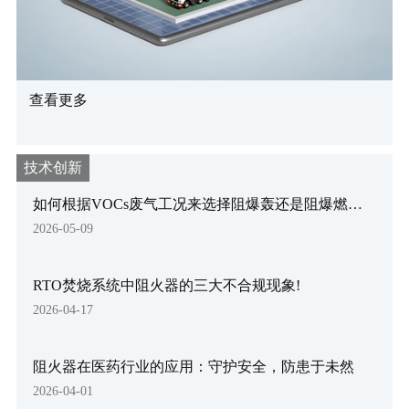
查看更多
技术创新
如何根据VOCs废气工况来选择阻爆轰还是阻爆燃阻
火器
2026-05-09
RTO焚烧系统中阻火器的三大不合规现象!
2026-04-17
阻火器在医药行业的应用：守护安全，防患于未然
2026-04-01