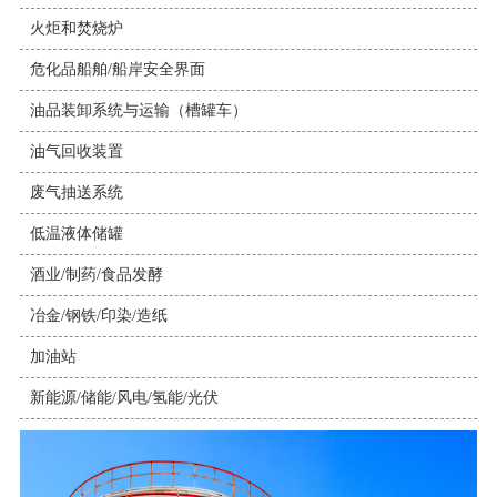
火炬和焚烧炉
危化品船舶/船岸安全界面
油品装卸系统与运输（槽罐车）
油气回收装置
废气抽送系统
低温液体储罐
酒业/制药/食品发酵
冶金/钢铁/印染/造纸
加油站
新能源/储能/风电/氢能/光伏